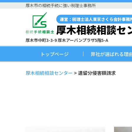
厚木市の相続手続に強い税理士事務所
運営：税理士法人東京さくら会計事務
厚木相続相談セ
厚木市中町3-3-9 厚木アーバンプラザ5階5-A
トップページ
弊社が選ばれる理
厚木相続相談センター
>
遺留分侵害額請求