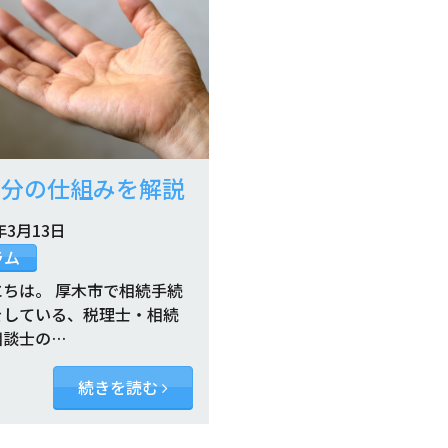
留分の仕組みを解説
年3月13日
ラム
にちは。 厚木市で相続手続
をしている、税理士・相続
相談士の…
続きを読む