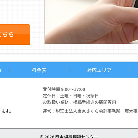
こちら
由
料金表
対応エリア
受付時間 9:00〜17:00
定休日：土曜・日曜・祝祭日
お取扱い業務：相続手続きの顧問専用
運営：税理士法人東京さくら会計事務所 厚木事
ります。
© 2026 厚木相続相談センター