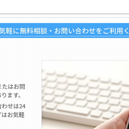
気軽に無料相談・お問い合わせをご利用
またはお問
おります。
わせは24
ずはお気軽