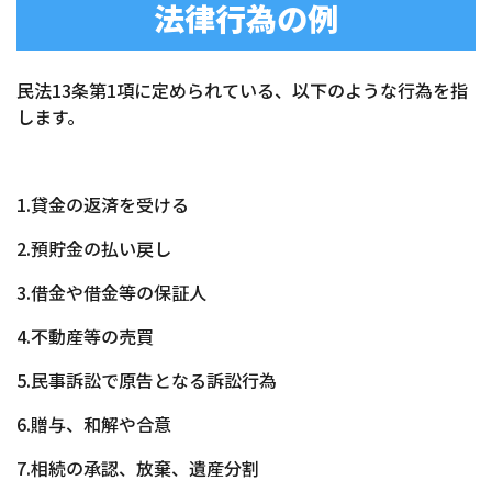
法律行為の例
民法13条第1項に定められている、以下のような行為を指
します。
1.貸金の返済を受ける
2.預貯金の払い戻し
3.借金や借金等の保証人
4.不動産等の売買
5.民事訴訟で原告となる訴訟行為
6.贈与、和解や合意
7.相続の承認、放棄、遺産分割