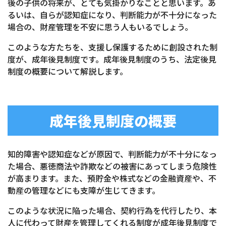
後の子供の将来が、とても気掛かりなことと思います。あ
るいは、自らが認知症になり、判断能力が不十分になった
場合の、財産管理を不安に思う人もいるでしょう。
このような方たちを、支援し保護するために創設された制
度が、成年後見制度です。成年後見制度のうち、法定後見
制度の概要について解説します。
成年後見制度の概要
知的障害や認知症などが原因で、判断能力が不十分になっ
た場合、悪徳商法や詐欺などの被害にあってしまう危険性
が高まります。また、預貯金や株式などの金融資産や、不
動産の管理などにも支障が生じてきます。
このような状況に陥った場合、契約行為を代行したり、本
人に代わって財産を管理してくれる制度が成年後見制度で