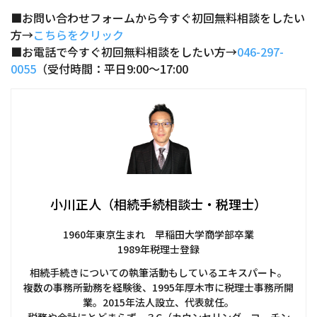
■お問い合わせフォームから今すぐ初回無料相談をしたい
方→
こちらをクリック
■お電話で今すぐ初回無料相談をしたい方→
046-297-
0055
（受付時間：平日9:00～17:00
小川正人（相続手続相談士・税理士）
1960年東京生まれ 早稲田大学商学部卒業
1989年税理士登録
相続手続きについての執筆活動もしているエキスパート。
複数の事務所勤務を経験後、1995年厚木市に税理士事務所開
業。2015年法人設立、代表就任。