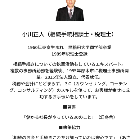
小川正人（相続手続相談士・税理士）
1960年東京生まれ 早稲田大学商学部卒業
1989年税理士登録
相続手続きについての執筆活動もしているエキスパート。
複数の事務所勤務を経験後、1995年厚木市に税理士事務所開
業。2015年法人設立、代表就任。
税務や会計にとどまらず、３C（カウンセリング、コーチン
グ、コンサルティング）のスキルを使って、お客様が幸せに成
功するお手伝いをしています。
■著書
「儲かる社長がやっている30のこと」（幻冬舎）
■執筆協力
「相続のお金と手続きこれだけ知っていれば安心です」（あさ