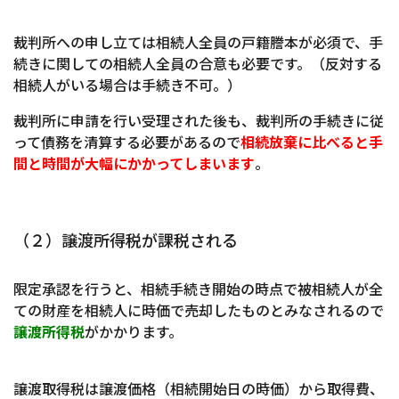
裁判所への申し立ては相続人全員の戸籍謄本が必須で、手
続きに関しての相続人全員の合意も必要です。（反対する
相続人がいる場合は手続き不可。）
裁判所に申請を行い受理された後も、裁判所の手続きに従
って債務を清算する必要があるので
相続放棄に比べると手
間と時間が大幅にかかってしまいます
。
（２）譲渡所得税が課税される
限定承認を行うと、相続手続き開始の時点で被相続人が全
ての財産を相続人に時価で売却したものとみなされるので
譲渡所得税
がかかります。
譲渡取得税は譲渡価格（相続開始日の時価）から取得費、