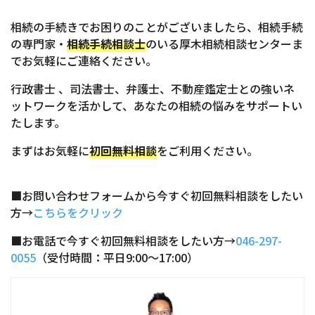
相続の手続きでお困りのことがございましたら、相続手続
の専門家・
相続手続相談士
のいる厚木相続相談センターま
でお気軽にご連絡ください。
行政書士 、司法書士、弁護士、不動産鑑定士との強いネ
ットワークを活かして、あなたの相続の悩みをサポートい
たします。
まずはお気軽に
初回無料相談
をご利用ください。
■お問い合わせフォームから今すぐ初回無料相談をしたい
方→
こちらをクリック
■お電話で今すぐ初回無料相談をしたい方→
046-297-
0055
（受付時間：平日9:00～17:00）