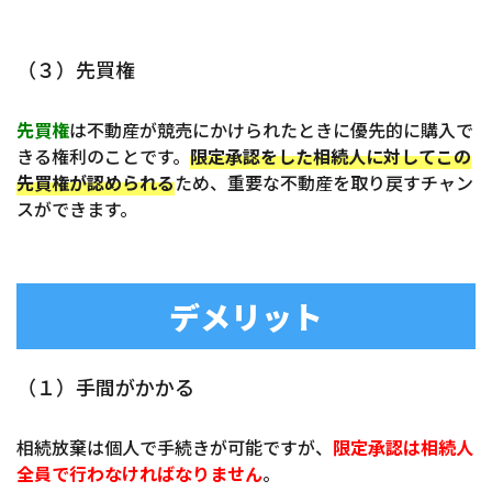
（３）先買権
先買権
は不動産が競売にかけられたときに優先的に購入で
きる権利のことです。
限定承認をした相続人に対してこの
先買権が認められる
ため、重要な不動産を取り戻すチャン
スができます。
デメリット
（１）手間がかかる
相続放棄は個人で手続きが可能ですが、
限定承認は相続人
全員で行わなければなりません
。