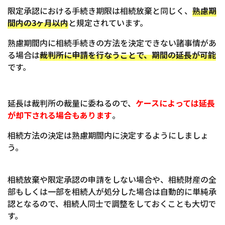
限定承認における手続き期限は相続放棄と同じく、
熟慮期
間内の3ヶ月以内
と規定されています。
熟慮期間内に相続手続きの方法を決定できない諸事情があ
る場合は
裁判所に申請を行なうことで、期間の延長が可能
です。
延長は裁判所の裁量に委ねるので、
ケースによっては延長
が却下される場合もあります
。
相続方法の決定は熟慮期間内に決定するようにしましょ
う。
相続放棄や限定承認の申請をしない場合や、相続財産の全
部もしくは一部を相続人が処分した場合は自動的に単純承
認となるので、相続人同士で調整をしておくことも大切で
す。