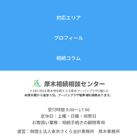
対応エリア
プロフィール
相続コラム
厚木相続相談センター
〒243-0018
厚木市中町3-3-9 厚木アーバンプラザ5階5-A
本厚木駅から徒歩５分。アーバンプラザ駐車場利用券あります。
受付時間 9:00〜17:00
定休日：土曜・日曜・祝祭日
お取扱い業務：相続手続きの顧問専用
運営：税理士法人東京さくら会計事務所 厚木事務所