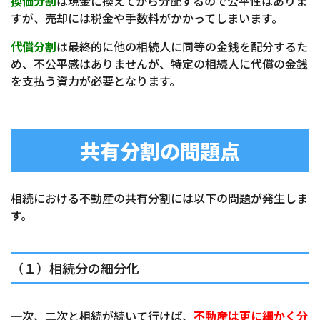
換価分割
は現金に換えてから分配するので公平性はありま
すが、売却には税金や手数料がかかってしまいます。
代償分割
は最終的に他の相続人に同等の金銭を配分するた
め、不公平感はありませんが、特定の相続人に代償の金銭
を支払う資力が必要となります。
共有分割の問題点
相続における不動産の共有分割には以下の問題が発生しま
す。
（１）相続分の細分化
一次、二次と相続が続いて行けば、
不動産は更に細かく分