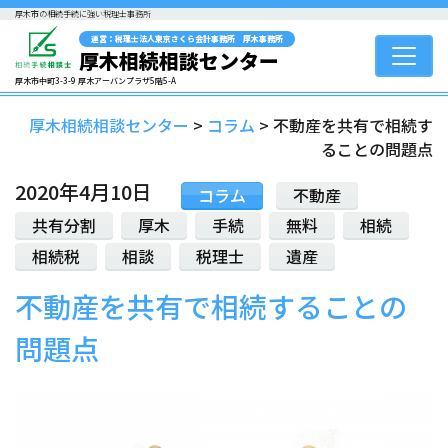
厚木市の相続手続に強い税理士事務所
運営：税理士法人東京さくら会計事務所 厚木事務所
厚木相続相談センター
厚木市中町3-3-9 厚木アーバンプラザ5階5-A
厚木相続相談センター
>
コラム
>
不動産を共有で相続す
ることの問題点
2020年4月10日
コラム
不動産
共有分割
厚木
手続
無料
相続
相続税
相談
税理士
遺産
不動産を共有で相続することの
問題点