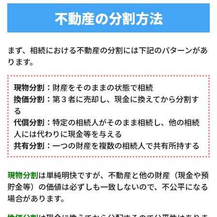
不動産の分割方法
まず、相続における不動産の分割には下記のパターンがあ
ります。
現物分割
：財産をそのままの状態で相続
換価分割
：第３者に売却し、現金に換えてから分割す
る
代償分割
：特定の相続人がそのまま相続し、他の相続
人には代わりに現金等を与える
共有分割
：一つの財産を複数の相続人で共有所持する
現物分割
は単純明快ですが、不動産と他の財産（現金や預
貯金等）の価値は必ずしも一致しないので、不公平になる
場合があります。