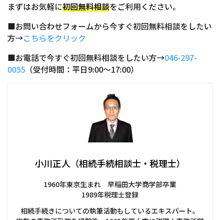
まずはお気軽に
初回無料相談
をご利用ください。
■お問い合わせフォームから今すぐ初回無料相談をしたい
方→
こちらをクリック
■お電話で今すぐ初回無料相談をしたい方→
046-297-
0055
（受付時間：平日9:00～17:00）
小川正人（相続手続相談士・税理士）
1960年東京生まれ 早稲田大学商学部卒業
1989年税理士登録
相続手続きについての執筆活動もしているエキスパート。