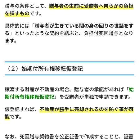
贈与の条件として、
贈与者の生前に受贈者へ何らかの負担
を課すもの
です。
具体的には「
贈与者が生きている間の身の回りの世話をす
る
」といったような契約を結ぶと、負担付死因贈与となり
ます。
（２）始期付所有権移転仮登記
譲渡する財産が不動産の場合、贈与者の承諾があれば「
始
期付所有権移転仮登記
」を受贈者が単独で申請できます。
仮登記すれば、
不動産が勝手に売却されるのを防ぐ事が可
能
です。
なお、死因贈与契約書を公正証書で作成することと、証書