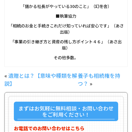
「儲かる社長がやっている30のこと」（幻冬舎）
■執筆協力
「相続のお金と手続きこれだけ知っていれば安心です」（あさ
出版）
「事業の引き継ぎ方と資産の残し方ポイント４６」（あさ出
版）
その他多数。
«
遺贈とは？【意味や種類を解
養子も相続権を持
説】
つ？
»
まずはお気軽に無料相談・お問い合わせ
をご利用ください！
お電話でのお問い合わせはこちら