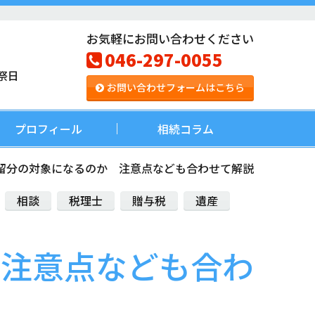
お気軽にお問い合わせください
046-297-0055
祭日
お問い合わせフォームはこちら
プロフィール
相続コラム
留分の対象になるのか 注意点なども合わせて解説
相談
税理士
贈与税
遺産
 注意点なども合わ