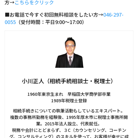
方→
こちらをクリック
■お電話で今すぐ初回無料相談をしたい方→
046-297-
0055
（受付時間：平日9:00～17:00）
小川正人（相続手続相談士・税理士）
1960年東京生まれ 早稲田大学商学部卒業
1989年税理士登録
相続手続きについての執筆活動もしているエキスパート。
複数の事務所勤務を経験後、1995年厚木市に税理士事務所開
業。2015年法人設立、代表就任。
税務や会計にとどまらず、３C（カウンセリング、コーチン
グ、コンサルティング）のスキルを使って、お客様が幸せに成