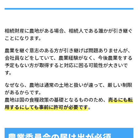
相続財産に農地がある場合、相続人である誰かが引き継ぐ
ことになります。
農業を継ぐ意志のある方が引き継げば問題ありませんが、
会社員などをしていて、農業経験がなく、今後農業をする
予定もない方が取得すると対応に困る可能性が大きいで
す。
なぜなら、農地は通常の土地と扱いが違って、厳しい制限
があるからです。
農地は国の食糧政策の基礎となるもののため、
売るにも転
用するにしても事前に許可が必要です
。
農業委員会の届け出が必須