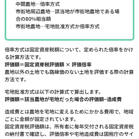
中間農地…倍率方式
市街地周辺農地…該当地が市街地農地である場
合の80％相当額
市街地農地…宅地批准方式か倍率方式
倍率方式は固定資産税額について、定められた倍率をかけ
る計算方法です。
評価額＝固定資産税評価額 × 評価倍率
農地以外の土地でも路線価のない土地を評価する際の計算
方法です。
宅地批准方式は以下の計算式で算出します。
評価額＝該当農地が宅地だった場合の評価額−造成費
造成費とは農地を宅地に変えるためにかかる費用で、地域
ごとに金額が設定されています。
固定資産税評価額は、所有者に毎年交付される固定資産税
の納付書で確認し、評価倍率や宅地造成費は国税庁のサイ