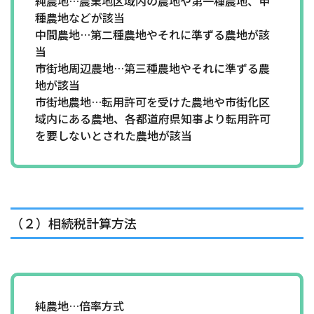
純農地…農業地区域内の農地や第一種農地、甲
種農地などが該当
中間農地…第二種農地やそれに準ずる農地が該
当
市街地周辺農地…第三種農地やそれに準ずる農
地が該当
市街地農地…転用許可を受けた農地や市街化区
域内にある農地、各都道府県知事より転用許可
を要しないとされた農地が該当
（２）相続税計算方法
純農地…倍率方式