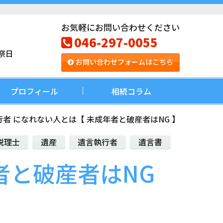
お気軽にお問い合わせください
046-297-0055
祭日
お問い合わせフォームはこちら
プロフィール
相続コラム
者 になれない人とは【 未成年者と破産者はNG 】
税理士
遺産
遺言執行者
遺言書
者と破産者はNG