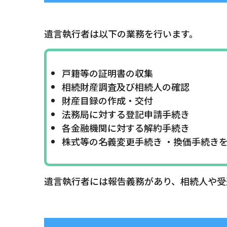
遺言執行者は以下の業務を行います。
戸籍等の証明書の収集
相続財産調査及び相続人の確認
財産目録の作成・交付
法務局に対する登記申請手続き
各金融機関に対する解約手続き
株式等の名義変更手続き ・換価手続き
遺言執行者には報告義務があり、相続人や受