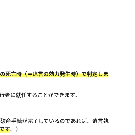
の死亡時（＝遺言の効力発生時）で判定しま
執行者に就任することができます。
に破産手続が完了しているのであれば、遺言執
です
。）